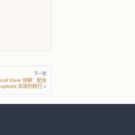
下一页
ateral View 详解：配合
explode 实现列转行