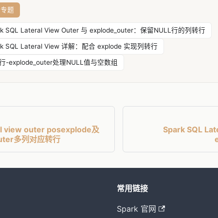
换专题
rk SQL Lateral View Outer 与 explode_outer：保留NULL行的列转行
rk SQL Lateral View 详解：配合 explode 实现列转行
-explode_outer处理NULL值与空数组
 view outer posexplode及
Spark SQL L
_outer多列对应转行
常用链接
Spark 官网