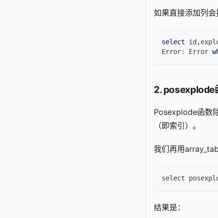
如果直接添加列会
select
 id
,
expl
Error: Error 
w
2. posexpl
Posexplode
（即索引）。
我们再用array_t
select posexpl
结果是：