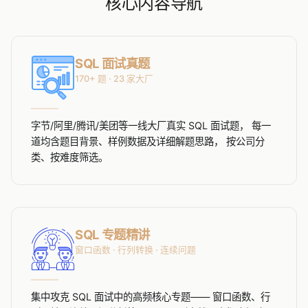
核心内容导航
SQL 面试真题
170+ 题 · 23 家大厂
字节/阿里/腾讯/美团等一线大厂真实 SQL 面试题， 每一
道均含题目背景、样例数据及详细解题思路， 按公司分
类、按难度筛选。
SQL 专题精讲
窗口函数 · 行列转换 · 连续问题
集中攻克 SQL 面试中的高频核心专题—— 窗口函数、行