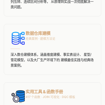
列互转、连续区间分析等， 从原理到实战一次彻底解决一
类问题。
数据仓库建模
经典案例 · 建模方法论
深入数仓建模体系，涵盖维度建模、事实表设计、 星型/
雪花模型，以及大厂生产环境下的 建模最佳实践与经典场
景案例。
实用工具 & 函数手册
417 个函数 · JOIN 可视化 · DQC 模板