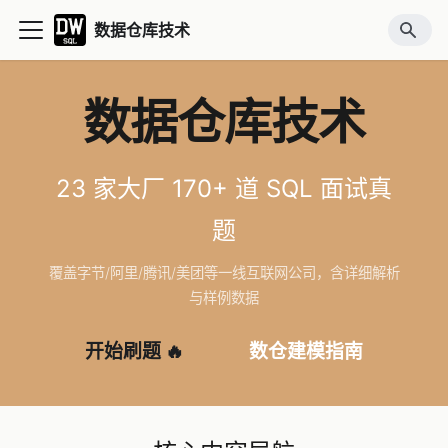
数据仓库技术
数据仓库技术
23 家大厂 170+ 道 SQL 面试真
题
覆盖字节/阿里/腾讯/美团等一线互联网公司，含详细解析
与样例数据
开始刷题 🔥
数仓建模指南