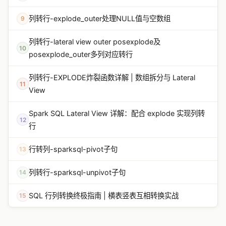
列转行-explode_outer处理NULL值与空数组
9
列转行-lateral view outer posexplode及
10
posexplode_outer多列对应转行
列转行-EXPLODE炸裂函数详解 | 数组拆分与 Lateral
11
View
Spark SQL Lateral View 详解：配合 explode 实现列转
12
行
行转列-sparksql-pivot子句
13
列转行-sparksql-unpivot子句
14
SQL 行列转换终极指南 | 横表竖表互相转换实战
15