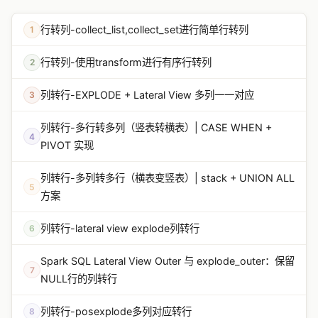
行转列-collect_list,collect_set进行简单行转列
1
行转列-使用transform进行有序行转列
2
列转行-EXPLODE + Lateral View 多列一一对应
3
列转行-多行转多列（竖表转横表）| CASE WHEN +
4
PIVOT 实现
列转行-多列转多行（横表变竖表）| stack + UNION ALL
5
方案
列转行-lateral view explode列转行
6
Spark SQL Lateral View Outer 与 explode_outer：保留
7
NULL行的列转行
列转行-posexplode多列对应转行
8