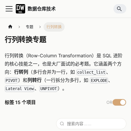
数据仓库技术
专题
行列转换
行列转换专题
行列转换（Row-Column Transformation）是 SQL 进阶
的核心技能之一，也是大厂面试的必考题。它涵盖两个方
向：
行转列
（多行合并为一行，如
、
collect_list
）和
列转行
（一行拆分为多行，如
、
PIVOT
EXPLODE
、
）。
Lateral View
UNPIVOT
标签
15
个项目
OR