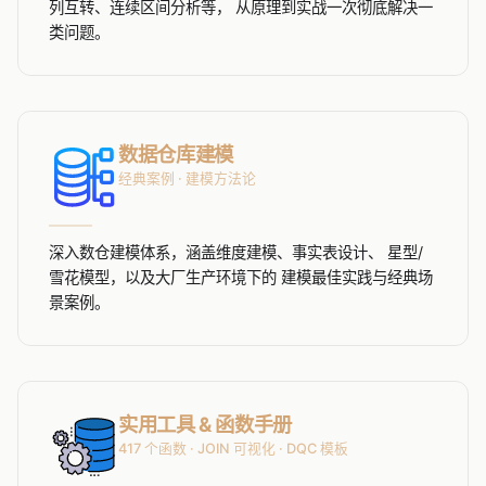
列互转、连续区间分析等， 从原理到实战一次彻底解决一
类问题。
数据仓库建模
经典案例 · 建模方法论
深入数仓建模体系，涵盖维度建模、事实表设计、 星型/
雪花模型，以及大厂生产环境下的 建模最佳实践与经典场
景案例。
实用工具 & 函数手册
417 个函数 · JOIN 可视化 · DQC 模板