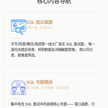
核心内容导航
SQL 面试真题
170+ 题 · 23 家大厂
字节/阿里/腾讯/美团等一线大厂真实 SQL 面试题， 每一
道均含题目背景、样例数据及详细解题思路， 按公司分
类、按难度筛选。
SQL 专题精讲
窗口函数 · 行列转换 · 连续问题
集中攻克 SQL 面试中的高频核心专题—— 窗口函数、行