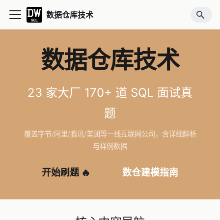
数据仓库技术
数据仓库技术
23 家大厂 170+ 道 SQL 面试真
题
覆盖字节/阿里/腾讯/美团等一线互联网公司，含详细解析
与样例数据
开始刷题 🔥
数仓建模指南