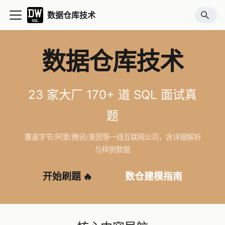
数据仓库技术
数据仓库技术
23 家大厂 170+ 道 SQL 面试真
题
覆盖字节/阿里/腾讯/美团等一线互联网公司，含详细解析
与样例数据
开始刷题 🔥
数仓建模指南