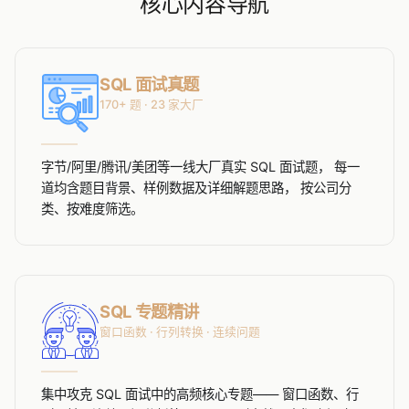
核心内容导航
SQL 面试真题
170+ 题 · 23 家大厂
字节/阿里/腾讯/美团等一线大厂真实 SQL 面试题， 每一
道均含题目背景、样例数据及详细解题思路， 按公司分
类、按难度筛选。
SQL 专题精讲
窗口函数 · 行列转换 · 连续问题
集中攻克 SQL 面试中的高频核心专题—— 窗口函数、行