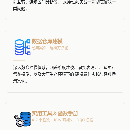
列互转、连续区间分析等， 从原理到实战一次彻底解决一
类问题。
数据仓库建模
经典案例 · 建模方法论
深入数仓建模体系，涵盖维度建模、事实表设计、 星型/
雪花模型，以及大厂生产环境下的 建模最佳实践与经典场
景案例。
实用工具 & 函数手册
417 个函数 · JOIN 可视化 · DQC 模板