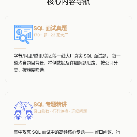
核心内容导航
SQL 面试真题
170+ 题 · 23 家大厂
字节/阿里/腾讯/美团等一线大厂真实 SQL 面试题， 每一
道均含题目背景、样例数据及详细解题思路， 按公司分
类、按难度筛选。
SQL 专题精讲
窗口函数 · 行列转换 · 连续问题
集中攻克 SQL 面试中的高频核心专题—— 窗口函数、行