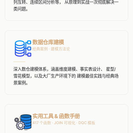
列互转、连续区间分析等， 从原理到实战一次彻底解决一
类问题。
数据仓库建模
经典案例 · 建模方法论
深入数仓建模体系，涵盖维度建模、事实表设计、 星型/
雪花模型，以及大厂生产环境下的 建模最佳实践与经典场
景案例。
实用工具 & 函数手册
417 个函数 · JOIN 可视化 · DQC 模板