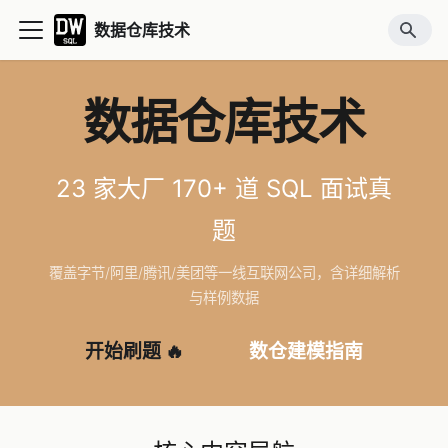
数据仓库技术
数据仓库技术
23 家大厂 170+ 道 SQL 面试真
题
覆盖字节/阿里/腾讯/美团等一线互联网公司，含详细解析
与样例数据
开始刷题 🔥
数仓建模指南